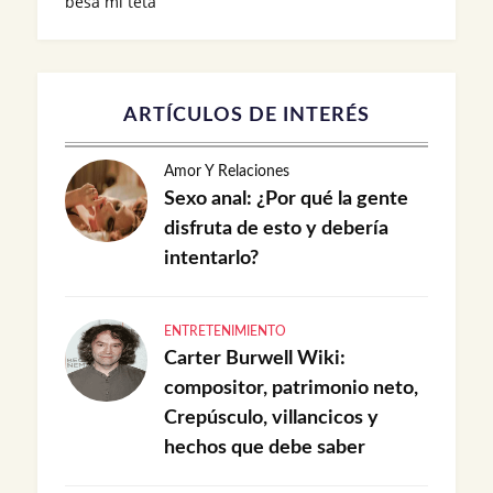
besa mi teta
ARTÍCULOS DE INTERÉS
Amor Y Relaciones
Sexo anal: ¿Por qué la gente
disfruta de esto y debería
intentarlo?
ENTRETENIMIENTO
Carter Burwell Wiki:
compositor, patrimonio neto,
Crepúsculo, villancicos y
hechos que debe saber