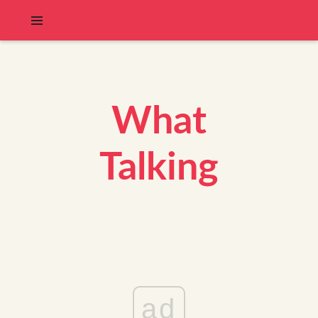
What
Talking
ad