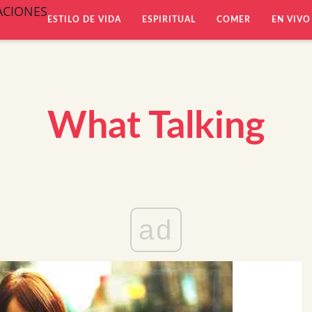
ACIONES
ESTILO DE VIDA
ESPIRITUAL
COMER
EN VIVO
What Talking
ad