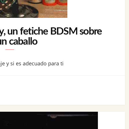
y, un fetiche BDSM sobre
un caballo
je y si es adecuado para ti