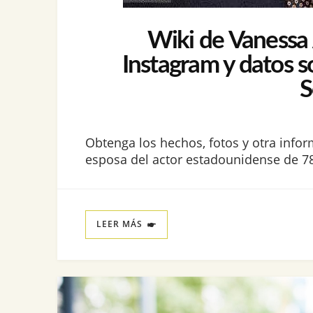
Wiki de Vanessa A
Instagram y datos s
S
Obtenga los hechos, fotos y otra infor
esposa del actor estadounidense de 78
LEER MÁS