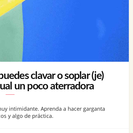
edes clavar o soplar (je)
xual un poco aterradora
muy intimidante. Aprenda a hacer garganta
s y algo de práctica.