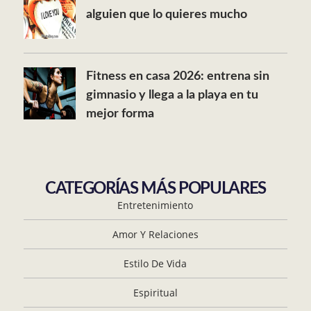
alguien que lo quieres mucho
Fitness en casa 2026: entrena sin
gimnasio y llega a la playa en tu
mejor forma
CATEGORÍAS MÁS POPULARES
Entretenimiento
Amor Y Relaciones
Estilo De Vida
Espiritual