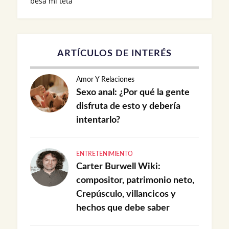
besa mi teta
ARTÍCULOS DE INTERÉS
Amor Y Relaciones
Sexo anal: ¿Por qué la gente
disfruta de esto y debería
intentarlo?
ENTRETENIMIENTO
Carter Burwell Wiki:
compositor, patrimonio neto,
Crepúsculo, villancicos y
hechos que debe saber