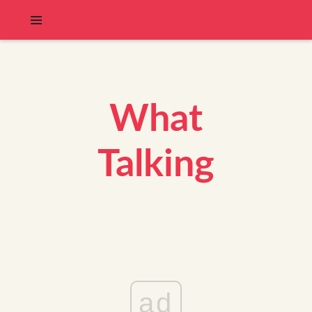
What
Talking
ad