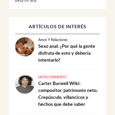
besa mi teta
ARTÍCULOS DE INTERÉS
Amor Y Relaciones
Sexo anal: ¿Por qué la gente
disfruta de esto y debería
intentarlo?
ENTRETENIMIENTO
Carter Burwell Wiki:
compositor, patrimonio neto,
Crepúsculo, villancicos y
hechos que debe saber