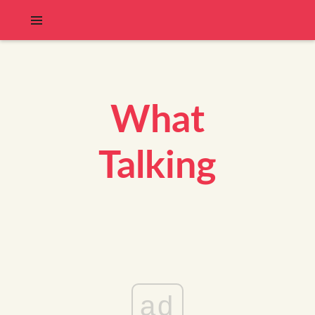
What
Talking
ad