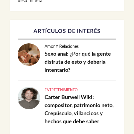
besa mi teta
ARTÍCULOS DE INTERÉS
Amor Y Relaciones
Sexo anal: ¿Por qué la gente
disfruta de esto y debería
intentarlo?
ENTRETENIMIENTO
Carter Burwell Wiki:
compositor, patrimonio neto,
Crepúsculo, villancicos y
hechos que debe saber