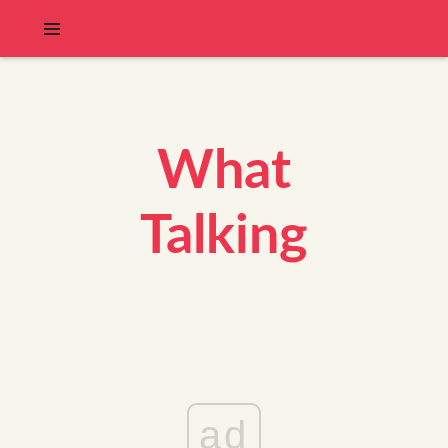
What
Talking
ad