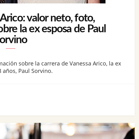
rico: valor neto, foto,
obre la ex esposa de Paul
orvino
mación sobre la carrera de Vanessa Arico, la ex
 años, Paul Sorvino.