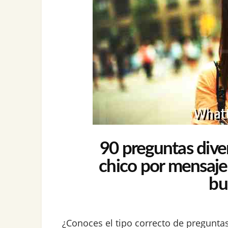
90 preguntas diver
chico por mensaje
bu
¿Conoces el tipo correcto de pregunt