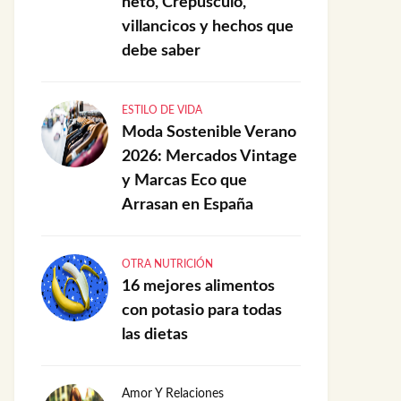
neto, Crepúsculo,
villancicos y hechos que
debe saber
ESTILO DE VIDA
Moda Sostenible Verano
2026: Mercados Vintage
y Marcas Eco que
Arrasan en España
OTRA NUTRICIÓN
16 mejores alimentos
con potasio para todas
las dietas
Amor Y Relaciones