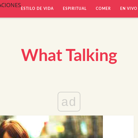
ACIONES
ESTILO DE VIDA
ESPIRITUAL
COMER
EN VIVO
What Talking
ad