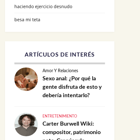
haciendo ejercicio desnudo
besa mi teta
ARTÍCULOS DE INTERÉS
Amor Y Relaciones
Sexo anal: ¿Por qué la
gente disfruta de esto y
debería intentarlo?
ENTRETENIMIENTO
Carter Burwell Wiki:
compositor, patrimonio