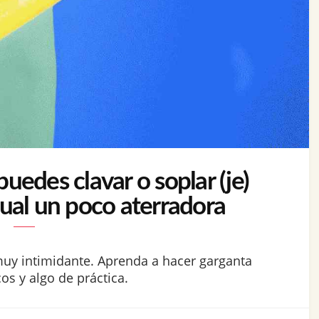
edes clavar o soplar (je)
xual un poco aterradora
muy intimidante. Aprenda a hacer garganta
s y algo de práctica.