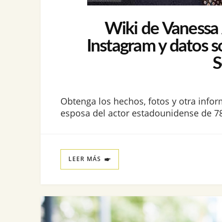
Wiki de Vanessa A
Instagram y datos s
S
Obtenga los hechos, fotos y otra infor
esposa del actor estadounidense de 78
LEER MÁS