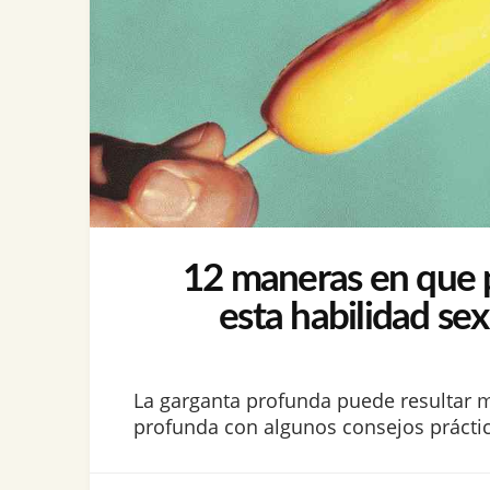
12 maneras en que pu
esta habilidad se
La garganta profunda puede resultar 
profunda con algunos consejos práctico