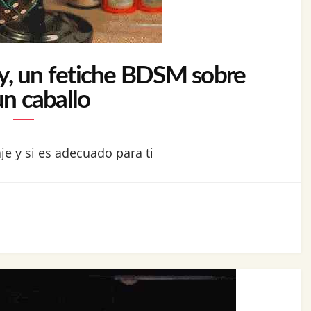
y, un fetiche BDSM sobre
un caballo
je y si es adecuado para ti