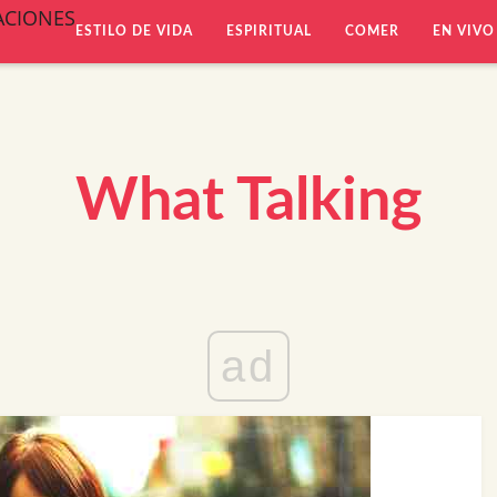
ACIONES
ESTILO DE VIDA
ESPIRITUAL
COMER
EN VIVO
What Talking
ad