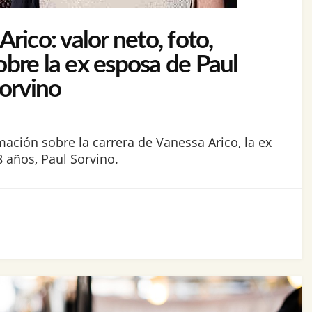
rico: valor neto, foto,
obre la ex esposa de Paul
orvino
mación sobre la carrera de Vanessa Arico, la ex
 años, Paul Sorvino.