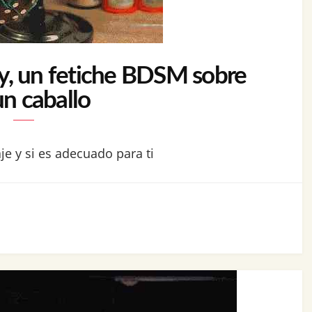
y, un fetiche BDSM sobre
un caballo
je y si es adecuado para ti