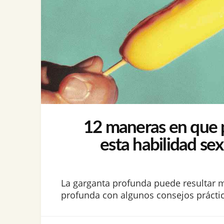
12 maneras en que pu
esta habilidad se
La garganta profunda puede resultar 
profunda con algunos consejos práctico