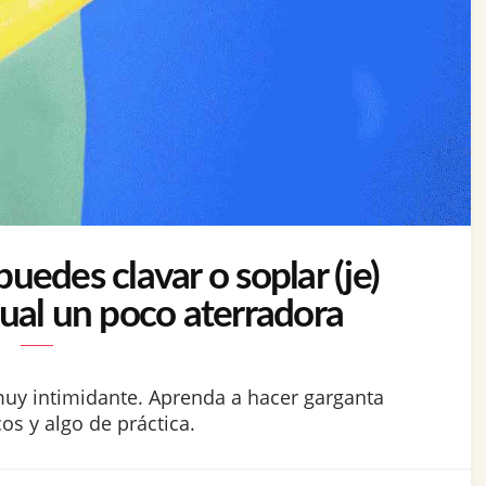
edes clavar o soplar (je)
xual un poco aterradora
muy intimidante. Aprenda a hacer garganta
s y algo de práctica.