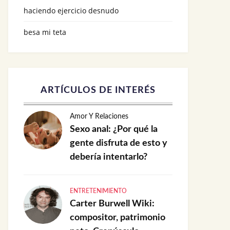
haciendo ejercicio desnudo
besa mi teta
ARTÍCULOS DE INTERÉS
Amor Y Relaciones
Sexo anal: ¿Por qué la
gente disfruta de esto y
debería intentarlo?
ENTRETENIMIENTO
Carter Burwell Wiki:
compositor, patrimonio