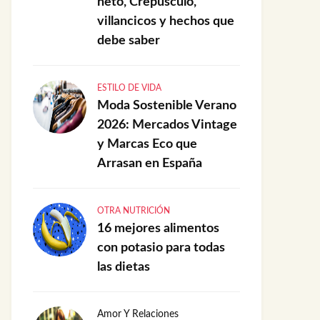
neto, Crepúsculo,
villancicos y hechos que
debe saber
ESTILO DE VIDA
Moda Sostenible Verano
2026: Mercados Vintage
y Marcas Eco que
Arrasan en España
OTRA NUTRICIÓN
16 mejores alimentos
con potasio para todas
las dietas
Amor Y Relaciones