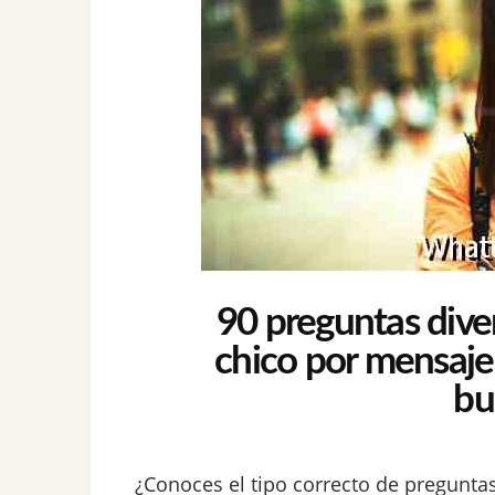
90 preguntas diver
chico por mensaje
bu
¿Conoces el tipo correcto de pregunt