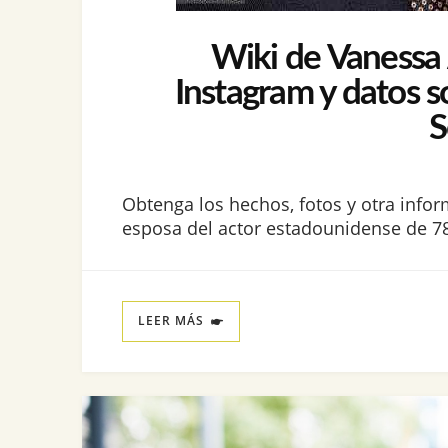
Wiki de Vanessa A
Instagram y datos s
S
Obtenga los hechos, fotos y otra infor
esposa del actor estadounidense de 78
LEER MÁS