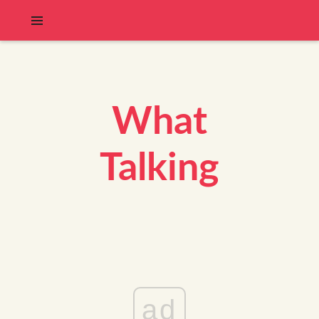
What
Talking
ad