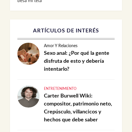
besa mi teta
ARTÍCULOS DE INTERÉS
Amor Y Relaciones
Sexo anal: ¿Por qué la gente
disfruta de esto y debería
intentarlo?
ENTRETENIMIENTO
Carter Burwell Wiki:
compositor, patrimonio neto,
Crepúsculo, villancicos y
hechos que debe saber