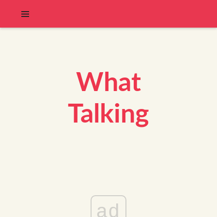
What
Talking
ad