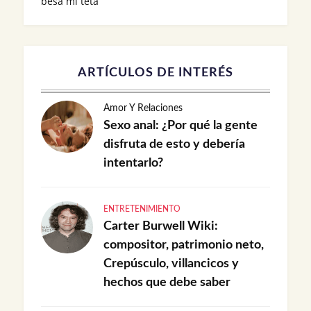
besa mi teta
ARTÍCULOS DE INTERÉS
Amor Y Relaciones
Sexo anal: ¿Por qué la gente
disfruta de esto y debería
intentarlo?
ENTRETENIMIENTO
Carter Burwell Wiki:
compositor, patrimonio neto,
Crepúsculo, villancicos y
hechos que debe saber