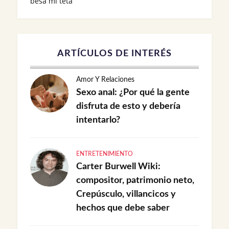
besa mi teta
ARTÍCULOS DE INTERÉS
Amor Y Relaciones
Sexo anal: ¿Por qué la gente
disfruta de esto y debería
intentarlo?
ENTRETENIMIENTO
Carter Burwell Wiki:
compositor, patrimonio neto,
Crepúsculo, villancicos y
hechos que debe saber