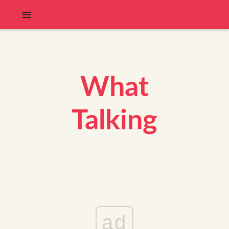
What
Talking
ad