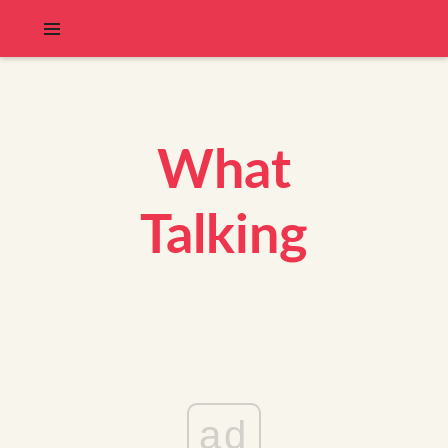
What
Talking
ad