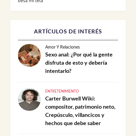
besa mi teta
ARTÍCULOS DE INTERÉS
Amor Y Relaciones
Sexo anal: ¿Por qué la gente
disfruta de esto y debería
intentarlo?
ENTRETENIMIENTO
Carter Burwell Wiki:
compositor, patrimonio neto,
Crepúsculo, villancicos y
hechos que debe saber