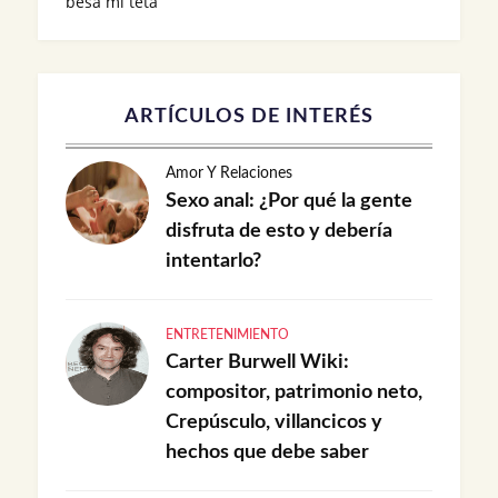
besa mi teta
ARTÍCULOS DE INTERÉS
Amor Y Relaciones
Sexo anal: ¿Por qué la gente
disfruta de esto y debería
intentarlo?
ENTRETENIMIENTO
Carter Burwell Wiki:
compositor, patrimonio neto,
Crepúsculo, villancicos y
hechos que debe saber