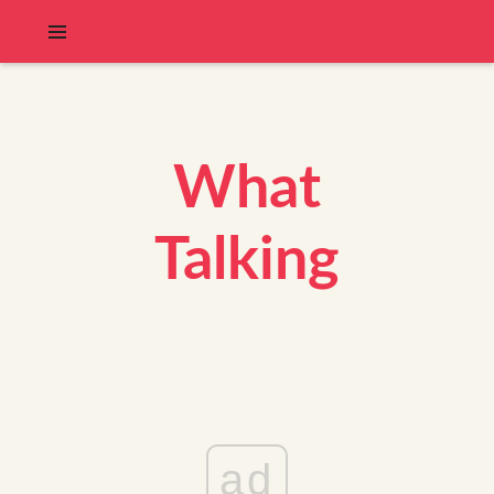
What
Talking
ad