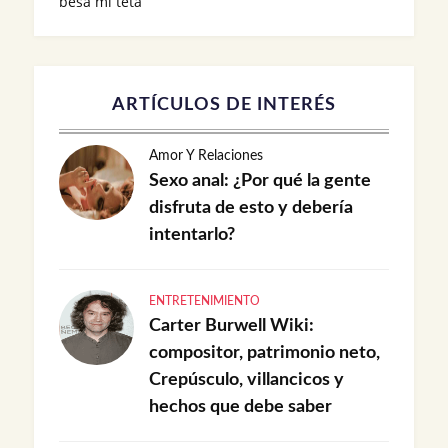
besa mi teta
ARTÍCULOS DE INTERÉS
Amor Y Relaciones
Sexo anal: ¿Por qué la gente
disfruta de esto y debería
intentarlo?
ENTRETENIMIENTO
Carter Burwell Wiki:
compositor, patrimonio neto,
Crepúsculo, villancicos y
hechos que debe saber