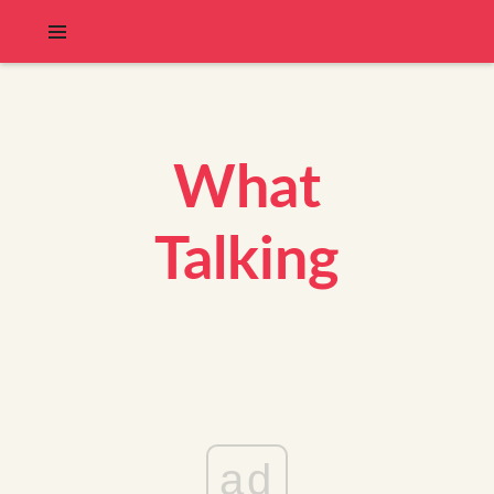
What
Talking
ad