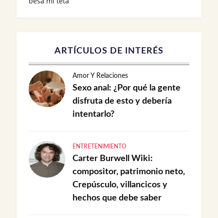
besa mi teta
ARTÍCULOS DE INTERÉS
Amor Y Relaciones
Sexo anal: ¿Por qué la gente
disfruta de esto y debería
intentarlo?
ENTRETENIMIENTO
Carter Burwell Wiki:
compositor, patrimonio neto,
Crepúsculo, villancicos y
hechos que debe saber