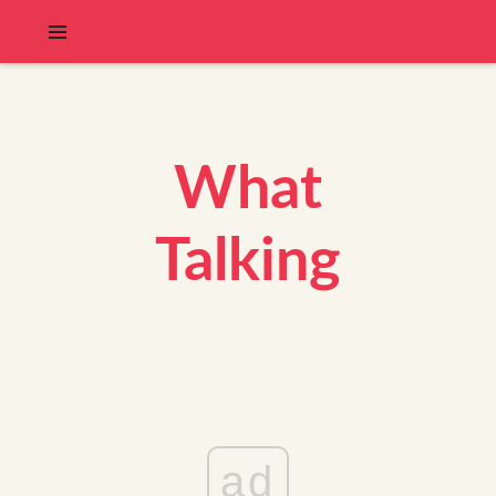
What
Talking
ad