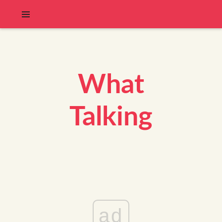
What
Talking
ad