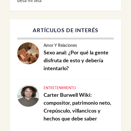
besa mi teta
ARTÍCULOS DE INTERÉS
Amor Y Relaciones
Sexo anal: ¿Por qué la gente
disfruta de esto y debería
intentarlo?
ENTRETENIMIENTO
Carter Burwell Wiki:
compositor, patrimonio neto,
Crepúsculo, villancicos y
hechos que debe saber