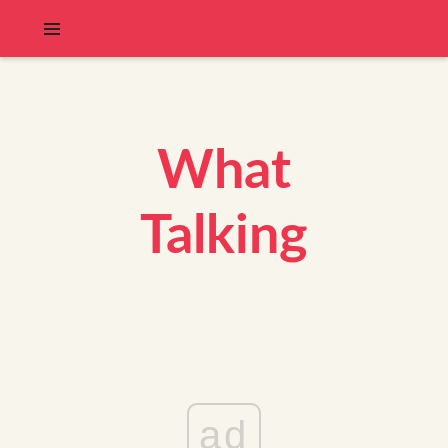
What
Talking
ad