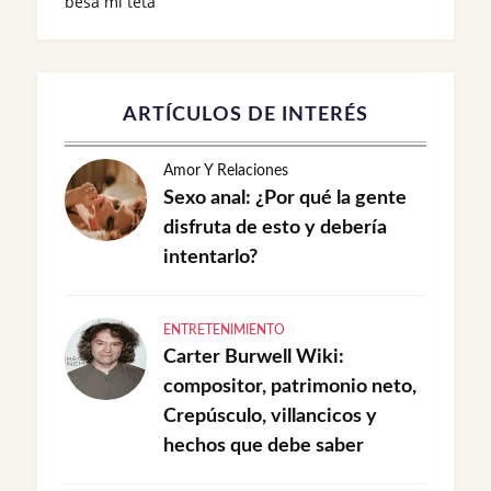
besa mi teta
ARTÍCULOS DE INTERÉS
Amor Y Relaciones
Sexo anal: ¿Por qué la gente
disfruta de esto y debería
intentarlo?
ENTRETENIMIENTO
Carter Burwell Wiki:
compositor, patrimonio neto,
Crepúsculo, villancicos y
hechos que debe saber