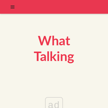
What
Talking
ad