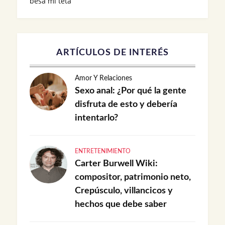
besa mi teta
ARTÍCULOS DE INTERÉS
Amor Y Relaciones
Sexo anal: ¿Por qué la gente
disfruta de esto y debería
intentarlo?
ENTRETENIMIENTO
Carter Burwell Wiki:
compositor, patrimonio neto,
Crepúsculo, villancicos y
hechos que debe saber