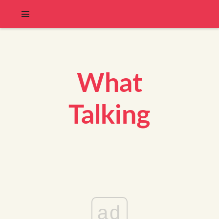
What
Talking
ad