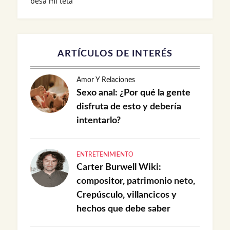
besa mi teta
ARTÍCULOS DE INTERÉS
Amor Y Relaciones
Sexo anal: ¿Por qué la gente
disfruta de esto y debería
intentarlo?
ENTRETENIMIENTO
Carter Burwell Wiki:
compositor, patrimonio neto,
Crepúsculo, villancicos y
hechos que debe saber