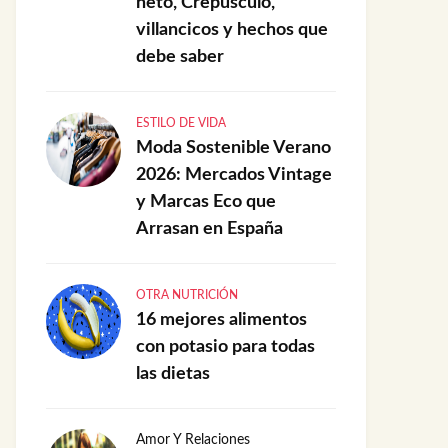
neto, Crepúsculo,
villancicos y hechos que
debe saber
ESTILO DE VIDA
Moda Sostenible Verano
2026: Mercados Vintage
y Marcas Eco que
Arrasan en España
OTRA NUTRICIÓN
16 mejores alimentos
con potasio para todas
las dietas
Amor Y Relaciones