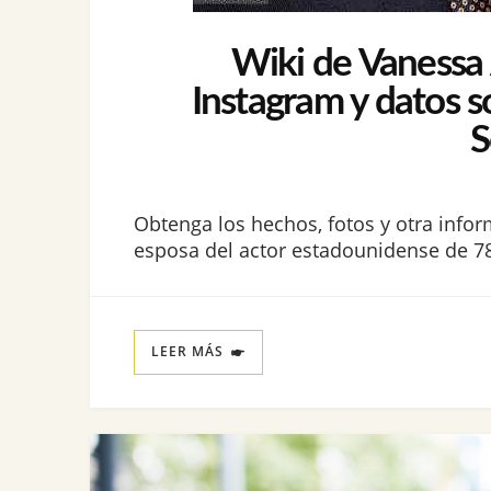
Wiki de Vanessa A
Instagram y datos s
S
Obtenga los hechos, fotos y otra infor
esposa del actor estadounidense de 78
LEER MÁS