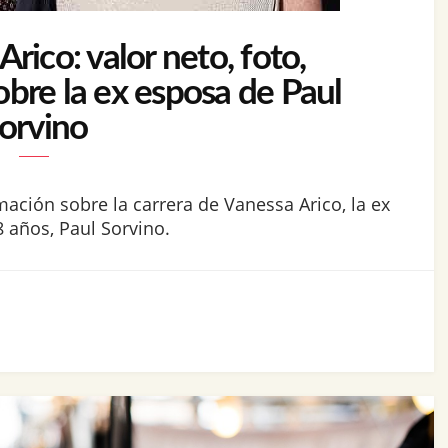
rico: valor neto, foto,
obre la ex esposa de Paul
orvino
mación sobre la carrera de Vanessa Arico, la ex
 años, Paul Sorvino.