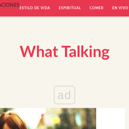
ACIONES
ESTILO DE VIDA
ESPIRITUAL
COMER
EN VIVO
What Talking
ad