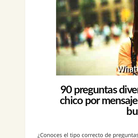
90 preguntas diver
chico por mensaje
bu
¿Conoces el tipo correcto de pregunt