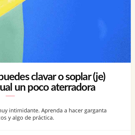
edes clavar o soplar (je)
xual un poco aterradora
muy intimidante. Aprenda a hacer garganta
s y algo de práctica.