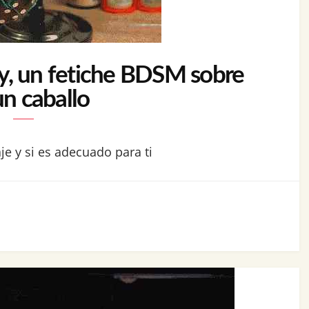
y, un fetiche BDSM sobre
un caballo
je y si es adecuado para ti