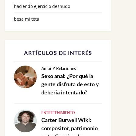
haciendo ejercicio desnudo
besa mi teta
ARTÍCULOS DE INTERÉS
Amor Y Relaciones
Sexo anal: ¿Por qué la
gente disfruta de esto y
debería intentarlo?
ENTRETENIMIENTO
Carter Burwell Wiki:
compositor, patrimonio