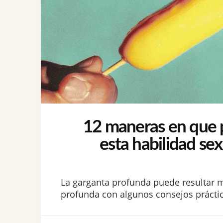
12 maneras en que pu
esta habilidad se
La garganta profunda puede resultar 
profunda con algunos consejos práctico