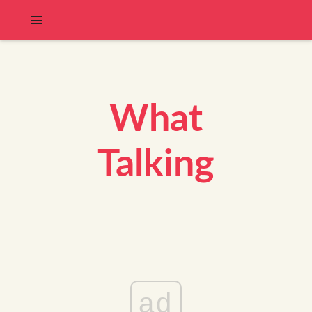
What
Talking
ad