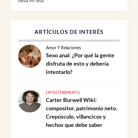
besa mi teta
ARTÍCULOS DE INTERÉS
Amor Y Relaciones
Sexo anal: ¿Por qué la gente
disfruta de esto y debería
intentarlo?
ENTRETENIMIENTO
Carter Burwell Wiki:
compositor, patrimonio neto,
Crepúsculo, villancicos y
hechos que debe saber