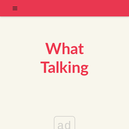
What
Talking
ad