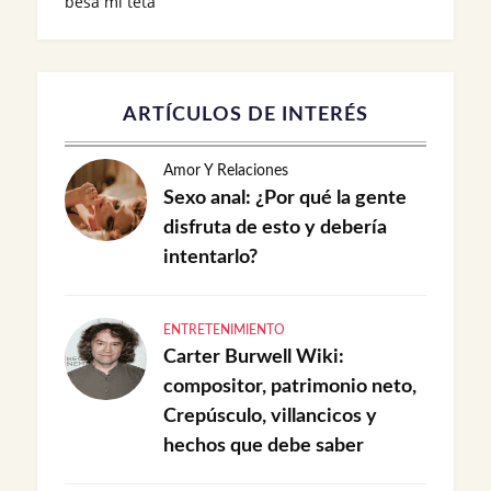
besa mi teta
ARTÍCULOS DE INTERÉS
Amor Y Relaciones
Sexo anal: ¿Por qué la gente
disfruta de esto y debería
intentarlo?
ENTRETENIMIENTO
Carter Burwell Wiki:
compositor, patrimonio neto,
Crepúsculo, villancicos y
hechos que debe saber