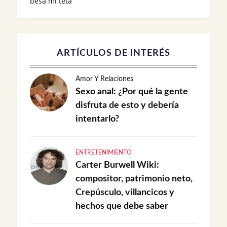
besa mi teta
ARTÍCULOS DE INTERÉS
Amor Y Relaciones
Sexo anal: ¿Por qué la gente
disfruta de esto y debería
intentarlo?
ENTRETENIMIENTO
Carter Burwell Wiki:
compositor, patrimonio neto,
Crepúsculo, villancicos y
hechos que debe saber