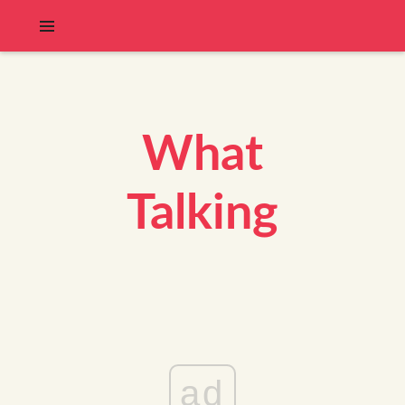
What
Talking
ad