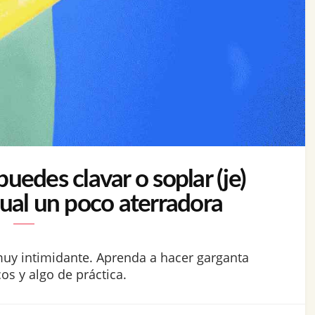
edes clavar o soplar (je)
xual un poco aterradora
muy intimidante. Aprenda a hacer garganta
s y algo de práctica.