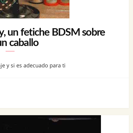
y, un fetiche BDSM sobre
un caballo
je y si es adecuado para ti