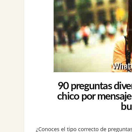
90 preguntas diver
chico por mensaje
bu
¿Conoces el tipo correcto de pregunt