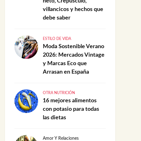
neto, Crepúsculo,
villancicos y hechos que
debe saber
ESTILO DE VIDA
Moda Sostenible Verano
2026: Mercados Vintage
y Marcas Eco que
Arrasan en España
OTRA NUTRICIÓN
16 mejores alimentos
con potasio para todas
las dietas
Amor Y Relaciones