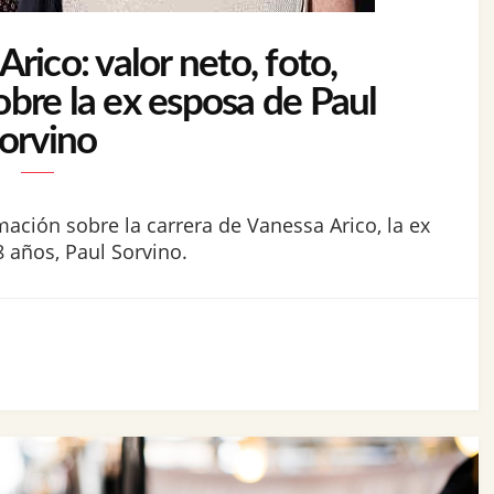
rico: valor neto, foto,
obre la ex esposa de Paul
orvino
mación sobre la carrera de Vanessa Arico, la ex
 años, Paul Sorvino.