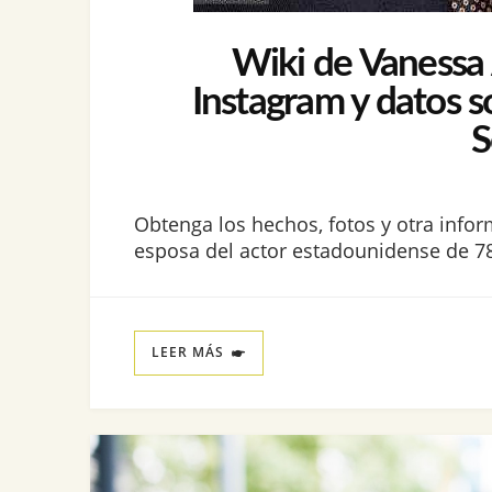
Wiki de Vanessa A
Instagram y datos s
S
Obtenga los hechos, fotos y otra infor
esposa del actor estadounidense de 78
LEER MÁS