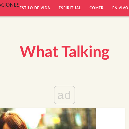
ACIONES
ESTILO DE VIDA
ESPIRITUAL
COMER
EN VIVO
What Talking
ad