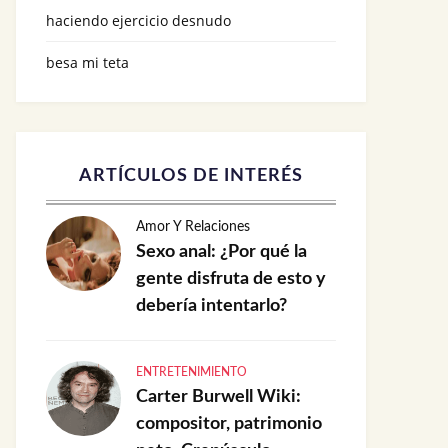
haciendo ejercicio desnudo
besa mi teta
ARTÍCULOS DE INTERÉS
Amor Y Relaciones
Sexo anal: ¿Por qué la
gente disfruta de esto y
debería intentarlo?
ENTRETENIMIENTO
Carter Burwell Wiki:
compositor, patrimonio