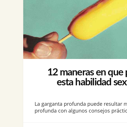
12 maneras en que pu
esta habilidad se
La garganta profunda puede resultar 
profunda con algunos consejos práctico