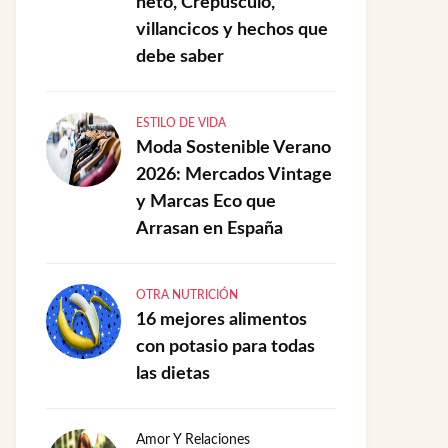
neto, Crepúsculo,
villancicos y hechos que
debe saber
ESTILO DE VIDA
Moda Sostenible Verano
2026: Mercados Vintage
y Marcas Eco que
Arrasan en España
OTRA NUTRICIÓN
16 mejores alimentos
con potasio para todas
las dietas
Amor Y Relaciones