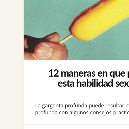
12 maneras en que pu
esta habilidad se
La garganta profunda puede resultar 
profunda con algunos consejos práctico