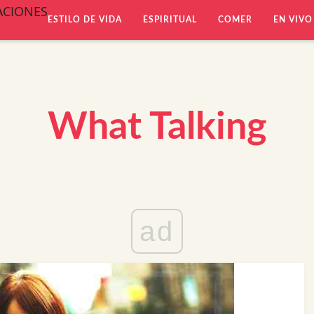
ACIONES
ESTILO DE VIDA
ESPIRITUAL
COMER
EN VIVO
What Talking
ad