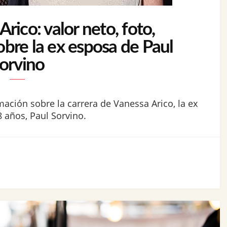
rico: valor neto, foto,
obre la ex esposa de Paul
orvino
mación sobre la carrera de Vanessa Arico, la ex
 años, Paul Sorvino.