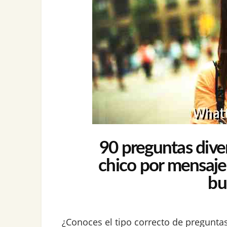
90 preguntas diver
chico por mensaje
bu
¿Conoces el tipo correcto de pregunt