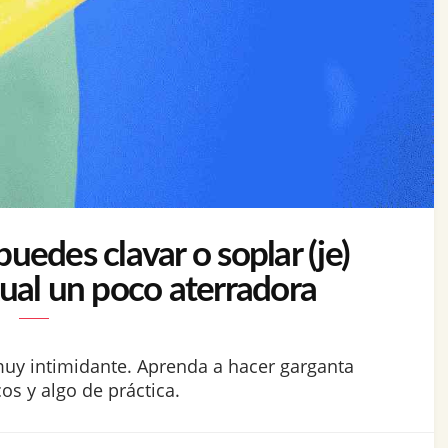
edes clavar o soplar (je)
xual un poco aterradora
muy intimidante. Aprenda a hacer garganta
s y algo de práctica.