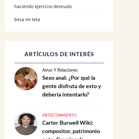
haciendo ejercicio desnudo
besa mi teta
ARTÍCULOS DE INTERÉS
Amor Y Relaciones
Sexo anal: ¿Por qué la
gente disfruta de esto y
debería intentarlo?
ENTRETENIMIENTO
Carter Burwell Wiki:
compositor, patrimonio