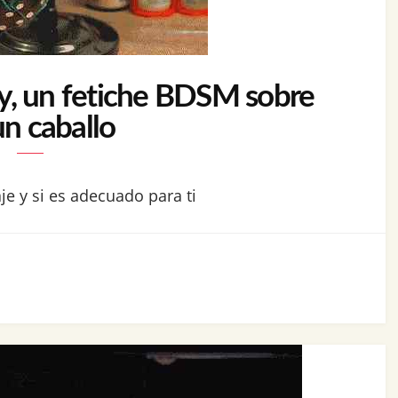
y, un fetiche BDSM sobre
un caballo
je y si es adecuado para ti