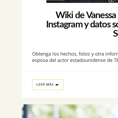
Wiki de Vanessa A
Instagram y datos s
S
Obtenga los hechos, fotos y otra infor
esposa del actor estadounidense de 78
LEER MÁS