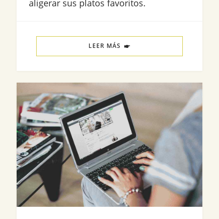
aligerar sus platos favoritos.
LEER MÁS