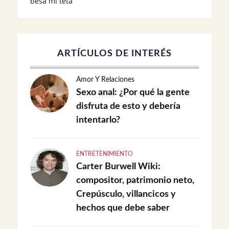
besa mi teta
ARTÍCULOS DE INTERÉS
Amor Y Relaciones
Sexo anal: ¿Por qué la gente
disfruta de esto y debería
intentarlo?
ENTRETENIMIENTO
Carter Burwell Wiki:
compositor, patrimonio neto,
Crepúsculo, villancicos y
hechos que debe saber