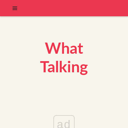
What
Talking
ad