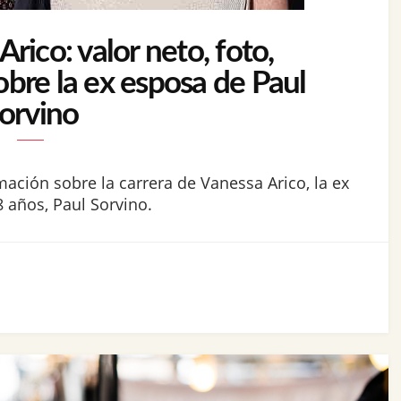
rico: valor neto, foto,
obre la ex esposa de Paul
orvino
mación sobre la carrera de Vanessa Arico, la ex
 años, Paul Sorvino.