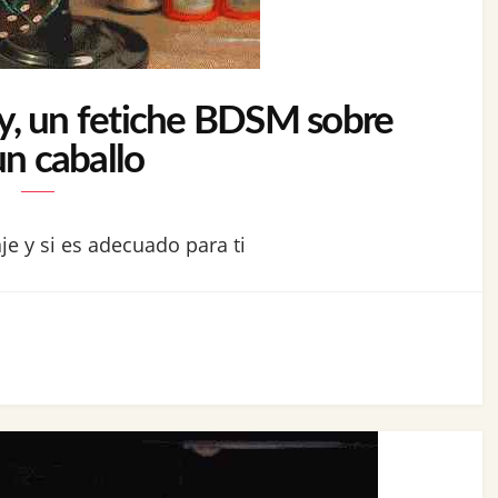
y, un fetiche BDSM sobre
un caballo
je y si es adecuado para ti