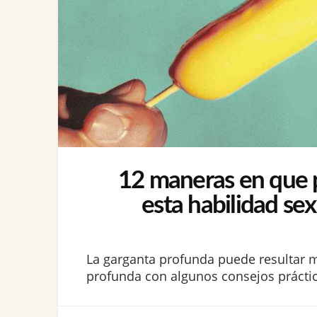
12 maneras en que pu
esta habilidad se
La garganta profunda puede resultar 
profunda con algunos consejos práctico