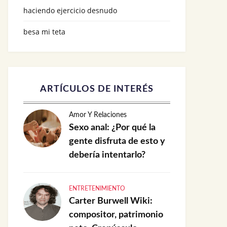
haciendo ejercicio desnudo
besa mi teta
ARTÍCULOS DE INTERÉS
Amor Y Relaciones
Sexo anal: ¿Por qué la
gente disfruta de esto y
debería intentarlo?
ENTRETENIMIENTO
Carter Burwell Wiki:
compositor, patrimonio