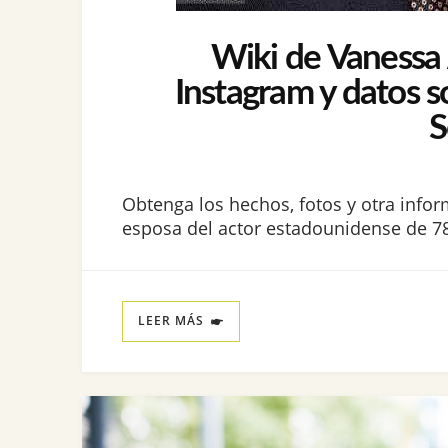
Wiki de Vanessa A
Instagram y datos s
S
Obtenga los hechos, fotos y otra infor
esposa del actor estadounidense de 78
LEER MÁS