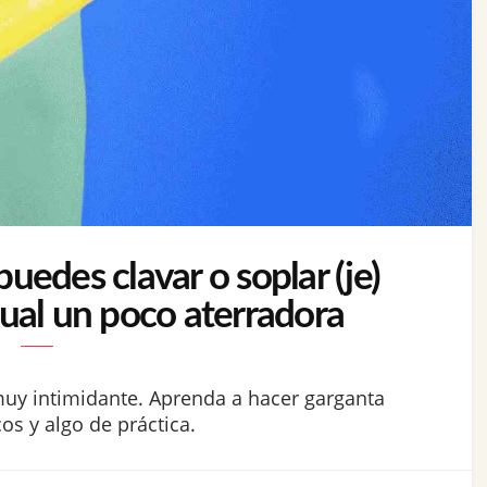
edes clavar o soplar (je)
xual un poco aterradora
muy intimidante. Aprenda a hacer garganta
s y algo de práctica.