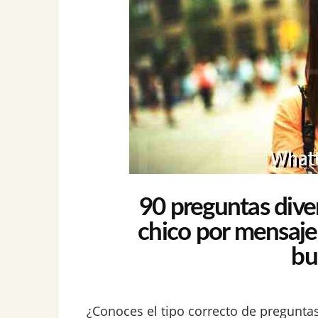
90 preguntas diver
chico por mensaje
bu
¿Conoces el tipo correcto de pregunt