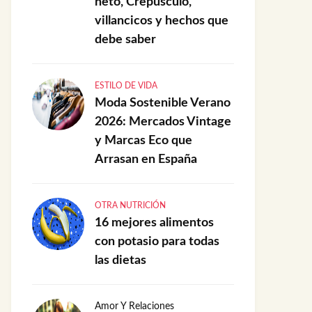
neto, Crepúsculo,
villancicos y hechos que
debe saber
ESTILO DE VIDA
Moda Sostenible Verano
2026: Mercados Vintage
y Marcas Eco que
Arrasan en España
OTRA NUTRICIÓN
16 mejores alimentos
con potasio para todas
las dietas
Amor Y Relaciones