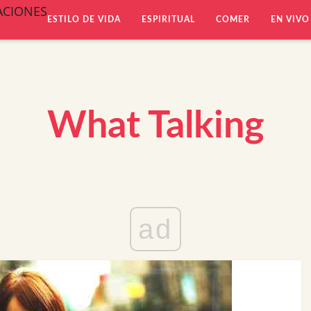
ACIONES
ESTILO DE VIDA
ESPIRITUAL
COMER
EN VIVO
What Talking
ad