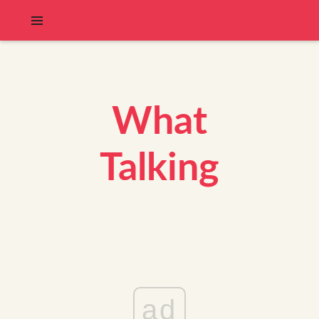
What
Talking
ad