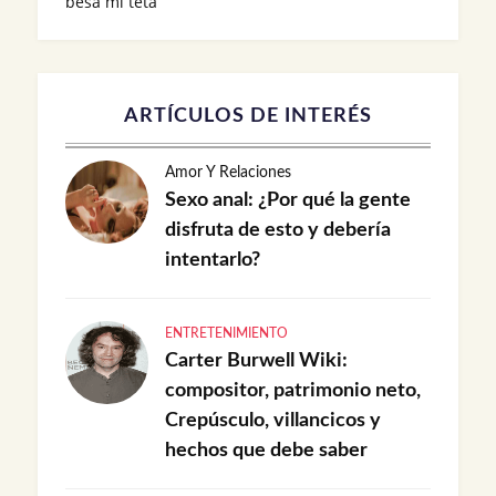
besa mi teta
ARTÍCULOS DE INTERÉS
Amor Y Relaciones
Sexo anal: ¿Por qué la gente
disfruta de esto y debería
intentarlo?
ENTRETENIMIENTO
Carter Burwell Wiki:
compositor, patrimonio neto,
Crepúsculo, villancicos y
hechos que debe saber