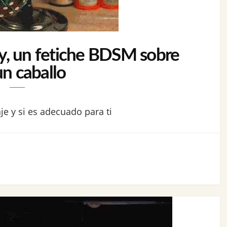
y, un fetiche BDSM sobre
un caballo
je y si es adecuado para ti