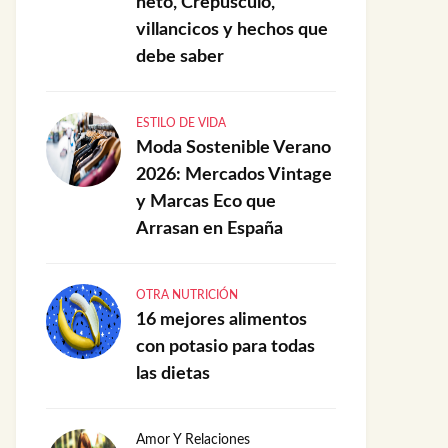
neto, Crepúsculo,
villancicos y hechos que
debe saber
ESTILO DE VIDA
Moda Sostenible Verano
2026: Mercados Vintage
y Marcas Eco que
Arrasan en España
OTRA NUTRICIÓN
16 mejores alimentos
con potasio para todas
las dietas
Amor Y Relaciones