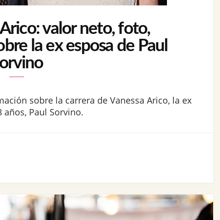
rico: valor neto, foto,
obre la ex esposa de Paul
orvino
mación sobre la carrera de Vanessa Arico, la ex
 años, Paul Sorvino.