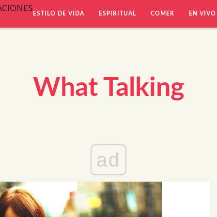
ACIONES
ESTILO DE VIDA
ESPIRITUAL
COMER
EN VIVO
What Talking
ad