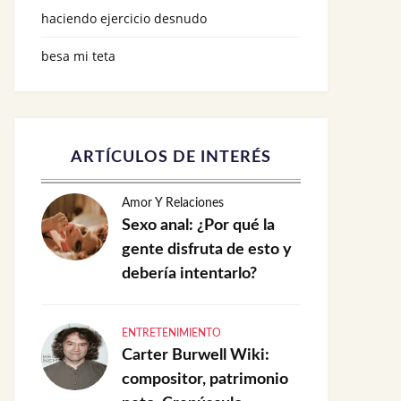
haciendo ejercicio desnudo
besa mi teta
ARTÍCULOS DE INTERÉS
Amor Y Relaciones
Sexo anal: ¿Por qué la
gente disfruta de esto y
debería intentarlo?
ENTRETENIMIENTO
Carter Burwell Wiki:
compositor, patrimonio