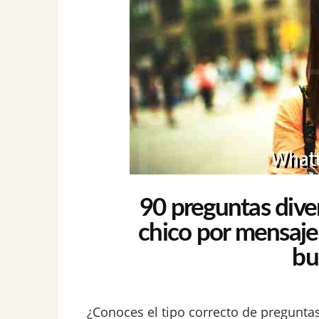
90 preguntas diver
chico por mensaje
bu
¿Conoces el tipo correcto de pregunt