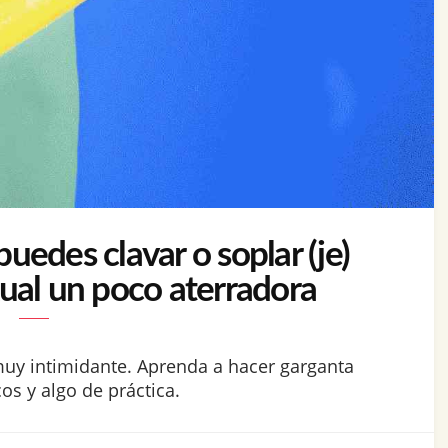
edes clavar o soplar (je)
xual un poco aterradora
muy intimidante. Aprenda a hacer garganta
s y algo de práctica.