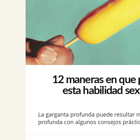
12 maneras en que pu
esta habilidad se
La garganta profunda puede resultar 
profunda con algunos consejos práctico