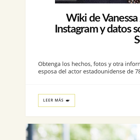
Wiki de Vanessa A
Instagram y datos s
S
Obtenga los hechos, fotos y otra infor
esposa del actor estadounidense de 78
LEER MÁS