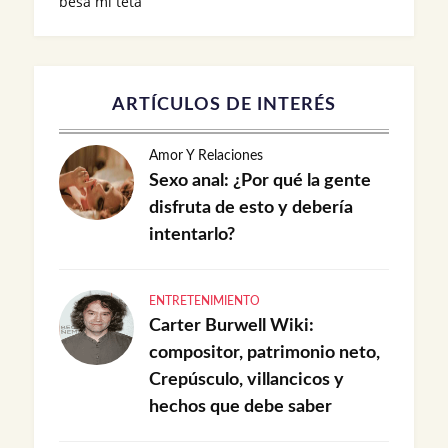
besa mi teta
ARTÍCULOS DE INTERÉS
Amor Y Relaciones
Sexo anal: ¿Por qué la gente
disfruta de esto y debería
intentarlo?
ENTRETENIMIENTO
Carter Burwell Wiki:
compositor, patrimonio neto,
Crepúsculo, villancicos y
hechos que debe saber