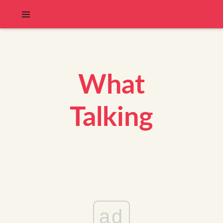
What
Talking
ad