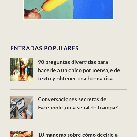
ENTRADAS POPULARES
90 preguntas divertidas para
hacerle a un chico por mensaje de
texto y obtener una buena risa
Conversaciones secretas de
Facebook: ¿una señal de trampa?
10 maneras sobre cómo decirle a