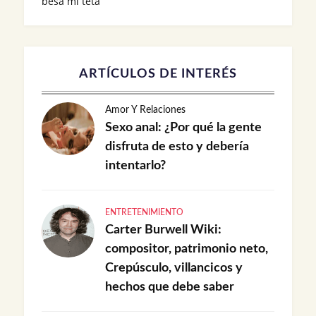
besa mi teta
ARTÍCULOS DE INTERÉS
Amor Y Relaciones
Sexo anal: ¿Por qué la gente
disfruta de esto y debería
intentarlo?
ENTRETENIMIENTO
Carter Burwell Wiki:
compositor, patrimonio neto,
Crepúsculo, villancicos y
hechos que debe saber