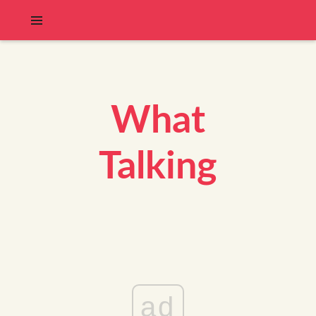
What
Talking
ad