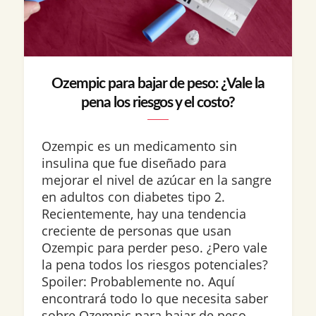
Ozempic para bajar de peso: ¿Vale la
pena los riesgos y el costo?
Ozempic es un medicamento sin
insulina que fue diseñado para
mejorar el nivel de azúcar en la sangre
en adultos con diabetes tipo 2.
Recientemente, hay una tendencia
creciente de personas que usan
Ozempic para perder peso. ¿Pero vale
la pena todos los riesgos potenciales?
Spoiler: Probablemente no. Aquí
encontrará todo lo que necesita saber
sobre Ozempic para bajar de peso,