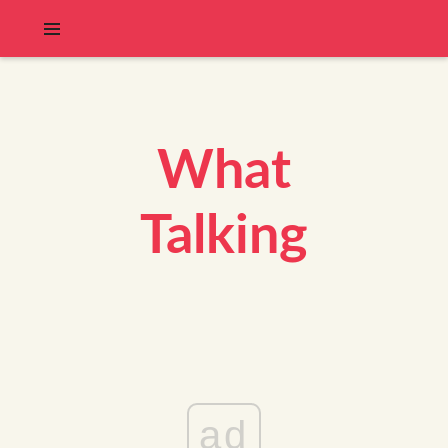
What
Talking
ad