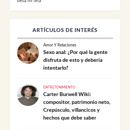
besa mi teta
ARTÍCULOS DE INTERÉS
Amor Y Relaciones
Sexo anal: ¿Por qué la gente
disfruta de esto y debería
intentarlo?
ENTRETENIMIENTO
Carter Burwell Wiki:
compositor, patrimonio neto,
Crepúsculo, villancicos y
hechos que debe saber