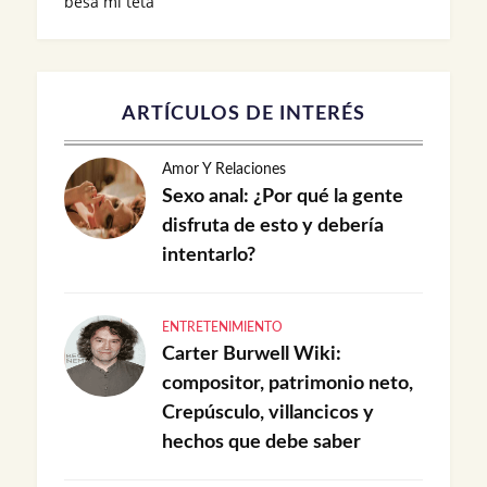
besa mi teta
ARTÍCULOS DE INTERÉS
Amor Y Relaciones
Sexo anal: ¿Por qué la gente
disfruta de esto y debería
intentarlo?
ENTRETENIMIENTO
Carter Burwell Wiki:
compositor, patrimonio neto,
Crepúsculo, villancicos y
hechos que debe saber