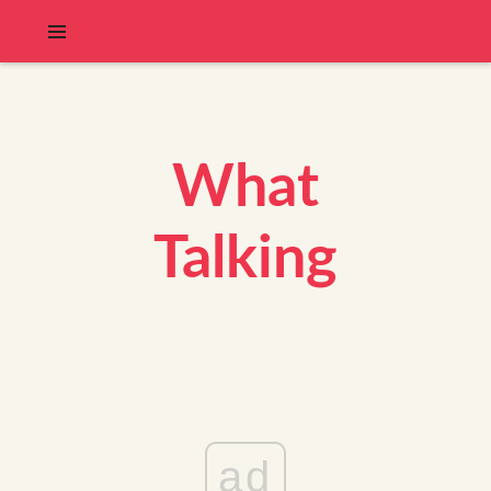
What
Talking
ad