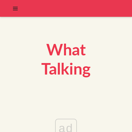
What
Talking
ad