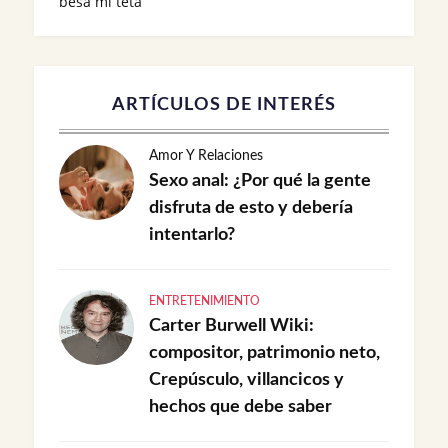
besa mi teta
ARTÍCULOS DE INTERÉS
Amor Y Relaciones
Sexo anal: ¿Por qué la gente
disfruta de esto y debería
intentarlo?
ENTRETENIMIENTO
Carter Burwell Wiki:
compositor, patrimonio neto,
Crepúsculo, villancicos y
hechos que debe saber