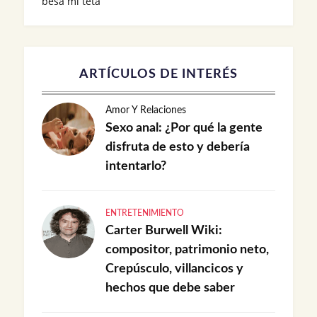
besa mi teta
ARTÍCULOS DE INTERÉS
Amor Y Relaciones
Sexo anal: ¿Por qué la gente
disfruta de esto y debería
intentarlo?
ENTRETENIMIENTO
Carter Burwell Wiki:
compositor, patrimonio neto,
Crepúsculo, villancicos y
hechos que debe saber