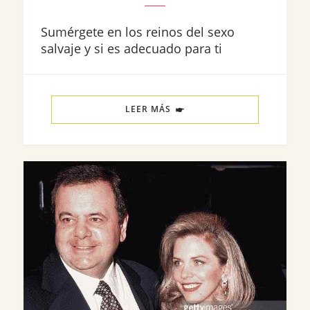
Sumérgete en los reinos del sexo
salvaje y si es adecuado para ti
LEER MÁS