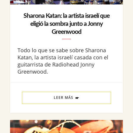
Sharona Katan: la artista israelí que
eligió la sombra junto a Jonny
Greenwood
Todo lo que se sabe sobre Sharona
Katan, la artista israelí casada con el
guitarrista de Radiohead Jonny
Greenwood.
LEER MÁS