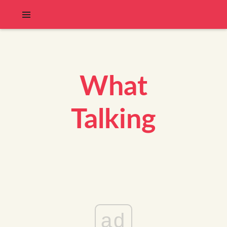
What
Talking
ad