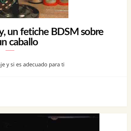
y, un fetiche BDSM sobre
un caballo
je y si es adecuado para ti