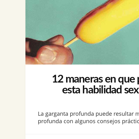
12 maneras en que pu
esta habilidad se
La garganta profunda puede resultar 
profunda con algunos consejos práctico