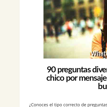
90 preguntas diver
chico por mensaje
bu
¿Conoces el tipo correcto de pregunt