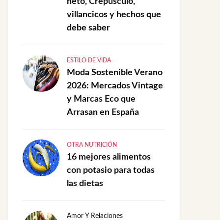
neto, Crepúsculo,
villancicos y hechos que
debe saber
ESTILO DE VIDA
Moda Sostenible Verano
2026: Mercados Vintage
y Marcas Eco que
Arrasan en España
OTRA NUTRICIÓN
16 mejores alimentos
con potasio para todas
las dietas
Amor Y Relaciones