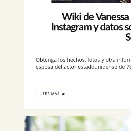
Wiki de Vanessa A
Instagram y datos s
S
Obtenga los hechos, fotos y otra infor
esposa del actor estadounidense de 78
LEER MÁS