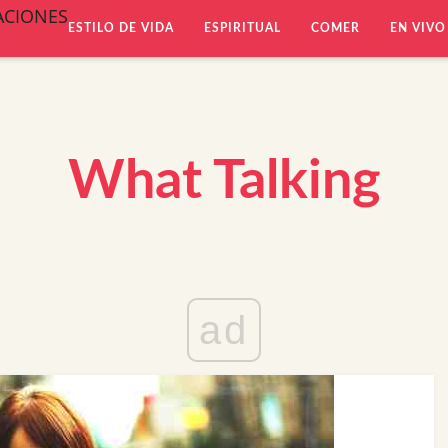
ACIONES
ESTILO DE VIDA
ESPIRITUAL
COMER
EN VIVO
What Talking
ad