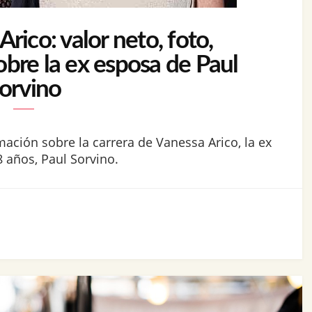
rico: valor neto, foto,
obre la ex esposa de Paul
orvino
mación sobre la carrera de Vanessa Arico, la ex
 años, Paul Sorvino.