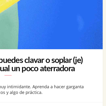
edes clavar o soplar (je)
xual un poco aterradora
muy intimidante. Aprenda a hacer garganta
s y algo de práctica.