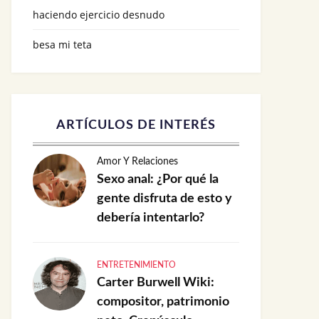
haciendo ejercicio desnudo
besa mi teta
ARTÍCULOS DE INTERÉS
Amor Y Relaciones
Sexo anal: ¿Por qué la
gente disfruta de esto y
debería intentarlo?
ENTRETENIMIENTO
Carter Burwell Wiki:
compositor, patrimonio