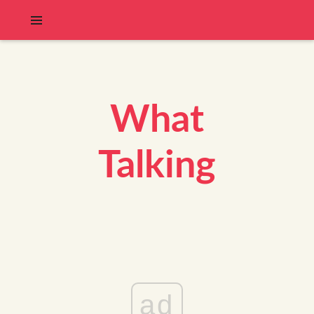
What
Talking
ad