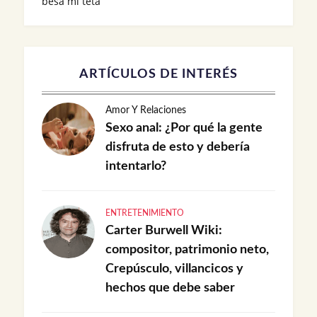
besa mi teta
ARTÍCULOS DE INTERÉS
Amor Y Relaciones
Sexo anal: ¿Por qué la gente
disfruta de esto y debería
intentarlo?
ENTRETENIMIENTO
Carter Burwell Wiki:
compositor, patrimonio neto,
Crepúsculo, villancicos y
hechos que debe saber