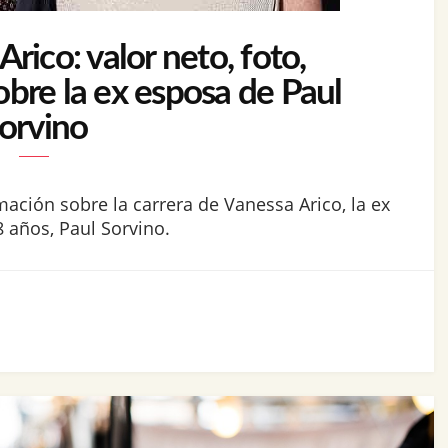
rico: valor neto, foto,
obre la ex esposa de Paul
orvino
mación sobre la carrera de Vanessa Arico, la ex
 años, Paul Sorvino.