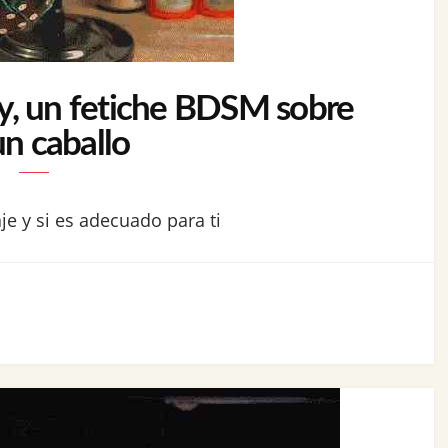
y, un fetiche BDSM sobre
un caballo
je y si es adecuado para ti