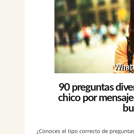
90 preguntas diver
chico por mensaje
bu
¿Conoces el tipo correcto de pregunt