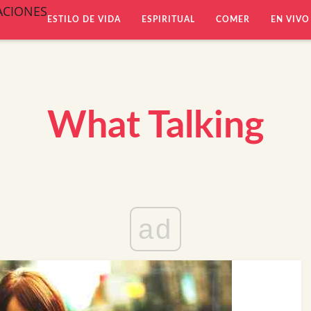
ACIONES
ESTILO DE VIDA
ESPIRITUAL
COMER
EN VIVO
What Talking
ad