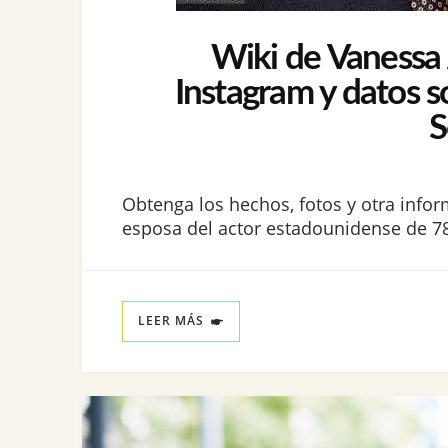
Wiki de Vanessa A
Instagram y datos s
S
Obtenga los hechos, fotos y otra infor
esposa del actor estadounidense de 78
LEER MÁS