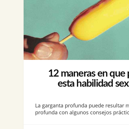
12 maneras en que pu
esta habilidad se
La garganta profunda puede resultar 
profunda con algunos consejos práctico