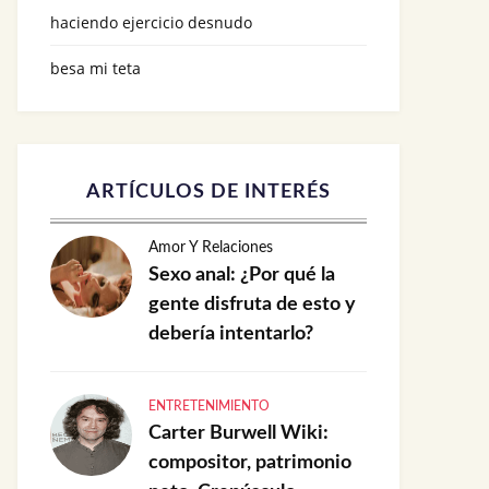
haciendo ejercicio desnudo
besa mi teta
ARTÍCULOS DE INTERÉS
Amor Y Relaciones
Sexo anal: ¿Por qué la
gente disfruta de esto y
debería intentarlo?
ENTRETENIMIENTO
Carter Burwell Wiki:
compositor, patrimonio