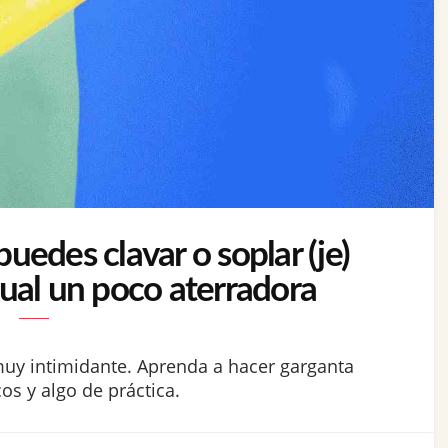
edes clavar o soplar (je)
xual un poco aterradora
muy intimidante. Aprenda a hacer garganta
s y algo de práctica.