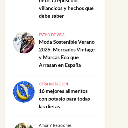
neto, Crepúsculo,
villancicos y hechos que
debe saber
ESTILO DE VIDA
Moda Sostenible Verano
2026: Mercados Vintage
y Marcas Eco que
Arrasan en España
OTRA NUTRICIÓN
16 mejores alimentos
con potasio para todas
las dietas
Amor Y Relaciones