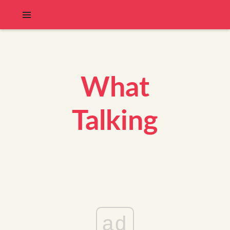
What
Talking
ad