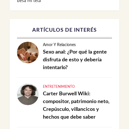
besa mi teta
ARTÍCULOS DE INTERÉS
Amor Y Relaciones
Sexo anal: ¿Por qué la gente
disfruta de esto y debería
intentarlo?
ENTRETENIMIENTO
Carter Burwell Wiki:
compositor, patrimonio neto,
Crepúsculo, villancicos y
hechos que debe saber