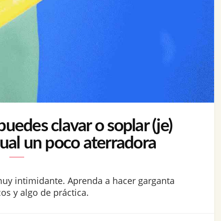
edes clavar o soplar (je)
xual un poco aterradora
muy intimidante. Aprenda a hacer garganta
s y algo de práctica.