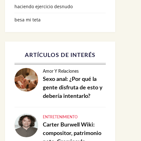
haciendo ejercicio desnudo
besa mi teta
ARTÍCULOS DE INTERÉS
Amor Y Relaciones
Sexo anal: ¿Por qué la
gente disfruta de esto y
debería intentarlo?
ENTRETENIMIENTO
Carter Burwell Wiki:
compositor, patrimonio