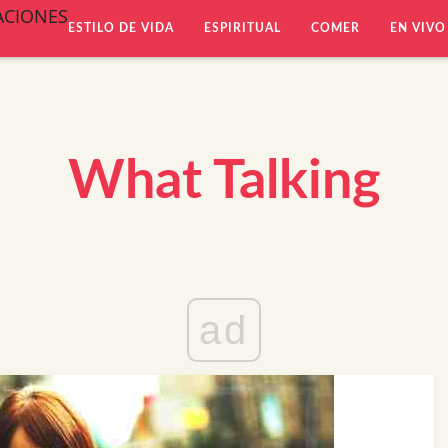
ACIONES
ESTILO DE VIDA
ESPIRITUAL
COMER
EN VIVO
What Talking
ad