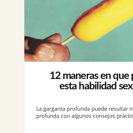
12 maneras en que pu
esta habilidad se
La garganta profunda puede resultar 
profunda con algunos consejos práctico