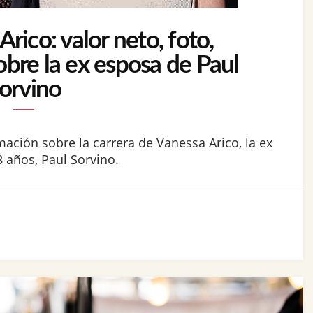
rico: valor neto, foto,
obre la ex esposa de Paul
orvino
mación sobre la carrera de Vanessa Arico, la ex
 años, Paul Sorvino.