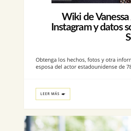
Wiki de Vanessa A
Instagram y datos s
S
Obtenga los hechos, fotos y otra infor
esposa del actor estadounidense de 78
LEER MÁS