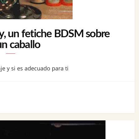
y, un fetiche BDSM sobre
un caballo
je y si es adecuado para ti