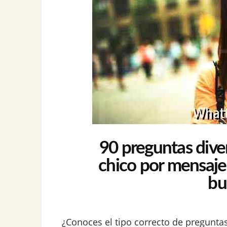
90 preguntas diver
chico por mensaje
bu
¿Conoces el tipo correcto de pregunt