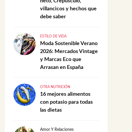
neto, Crepúsculo,
villancicos y hechos que
debe saber
ESTILO DE VIDA
Moda Sostenible Verano
2026: Mercados Vintage
y Marcas Eco que
Arrasan en España
OTRA NUTRICIÓN
16 mejores alimentos
con potasio para todas
las dietas
Amor Y Relaciones