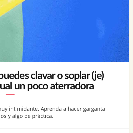
edes clavar o soplar (je)
xual un poco aterradora
muy intimidante. Aprenda a hacer garganta
s y algo de práctica.