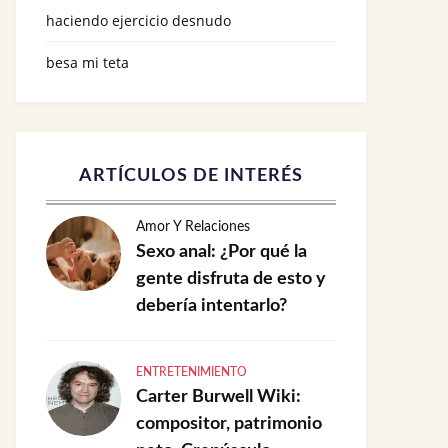
haciendo ejercicio desnudo
besa mi teta
ARTÍCULOS DE INTERÉS
Amor Y Relaciones
Sexo anal: ¿Por qué la
gente disfruta de esto y
debería intentarlo?
ENTRETENIMIENTO
Carter Burwell Wiki:
compositor, patrimonio