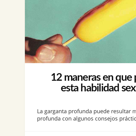
12 maneras en que pu
esta habilidad se
La garganta profunda puede resultar 
profunda con algunos consejos práctico