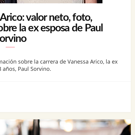
rico: valor neto, foto,
obre la ex esposa de Paul
orvino
mación sobre la carrera de Vanessa Arico, la ex
 años, Paul Sorvino.