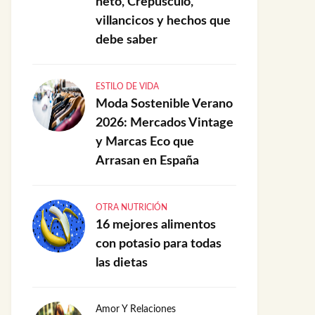
neto, Crepúsculo,
villancicos y hechos que
debe saber
ESTILO DE VIDA
Moda Sostenible Verano
2026: Mercados Vintage
y Marcas Eco que
Arrasan en España
OTRA NUTRICIÓN
16 mejores alimentos
con potasio para todas
las dietas
Amor Y Relaciones