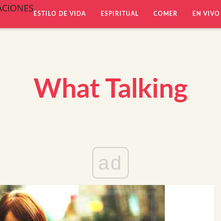
ACIONES
ESTILO DE VIDA
ESPIRITUAL
COMER
EN VIVO
What Talking
ad