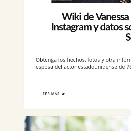
Wiki de Vanessa A
Instagram y datos s
S
Obtenga los hechos, fotos y otra infor
esposa del actor estadounidense de 78
LEER MÁS