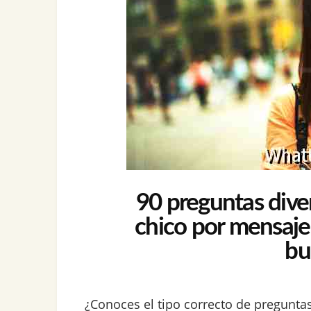
90 preguntas diver
chico por mensaje
bu
¿Conoces el tipo correcto de pregunt