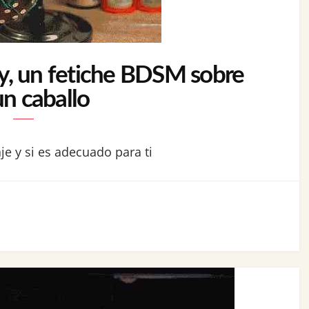
y, un fetiche BDSM sobre
un caballo
je y si es adecuado para ti