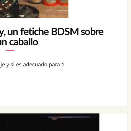
y, un fetiche BDSM sobre
un caballo
je y si es adecuado para ti