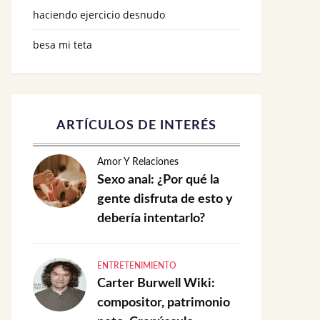
haciendo ejercicio desnudo
besa mi teta
ARTÍCULOS DE INTERÉS
Amor Y Relaciones
Sexo anal: ¿Por qué la
gente disfruta de esto y
debería intentarlo?
ENTRETENIMIENTO
Carter Burwell Wiki:
compositor, patrimonio