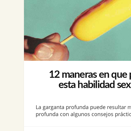
12 maneras en que pu
esta habilidad se
La garganta profunda puede resultar 
profunda con algunos consejos práctico