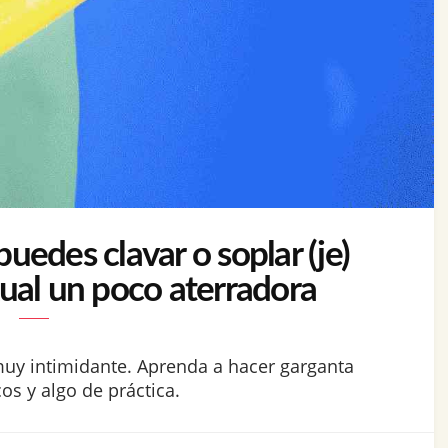
edes clavar o soplar (je)
xual un poco aterradora
muy intimidante. Aprenda a hacer garganta
s y algo de práctica.