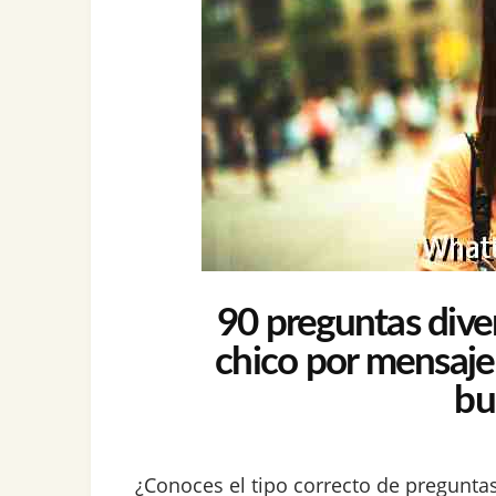
90 preguntas diver
chico por mensaje
bu
¿Conoces el tipo correcto de pregunt