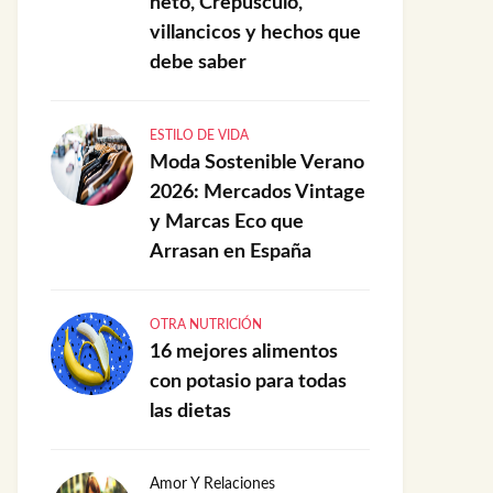
neto, Crepúsculo,
villancicos y hechos que
debe saber
ESTILO DE VIDA
Moda Sostenible Verano
2026: Mercados Vintage
y Marcas Eco que
Arrasan en España
OTRA NUTRICIÓN
16 mejores alimentos
con potasio para todas
las dietas
Amor Y Relaciones