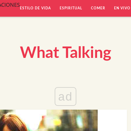
ACIONES
ESTILO DE VIDA
ESPIRITUAL
COMER
EN VIVO
What Talking
ad