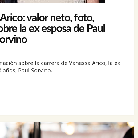
rico: valor neto, foto,
obre la ex esposa de Paul
orvino
mación sobre la carrera de Vanessa Arico, la ex
 años, Paul Sorvino.