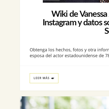
Wiki de Vanessa A
Instagram y datos s
S
Obtenga los hechos, fotos y otra infor
esposa del actor estadounidense de 78
LEER MÁS