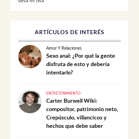
besa mi teta
ARTÍCULOS DE INTERÉS
Amor Y Relaciones
Sexo anal: ¿Por qué la gente
disfruta de esto y debería
intentarlo?
ENTRETENIMIENTO
Carter Burwell Wiki:
compositor, patrimonio neto,
Crepúsculo, villancicos y
hechos que debe saber