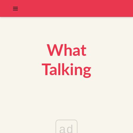
What
Talking
ad