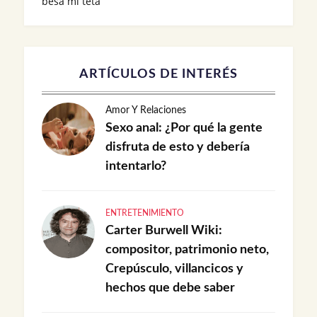
besa mi teta
ARTÍCULOS DE INTERÉS
Amor Y Relaciones
Sexo anal: ¿Por qué la gente
disfruta de esto y debería
intentarlo?
ENTRETENIMIENTO
Carter Burwell Wiki:
compositor, patrimonio neto,
Crepúsculo, villancicos y
hechos que debe saber