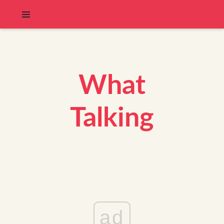
What
Talking
ad