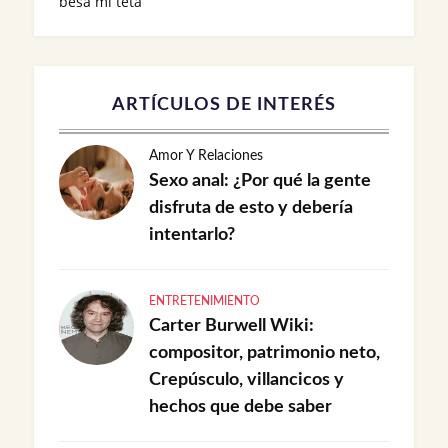
besa mi teta
ARTÍCULOS DE INTERÉS
Amor Y Relaciones
Sexo anal: ¿Por qué la gente
disfruta de esto y debería
intentarlo?
ENTRETENIMIENTO
Carter Burwell Wiki:
compositor, patrimonio neto,
Crepúsculo, villancicos y
hechos que debe saber