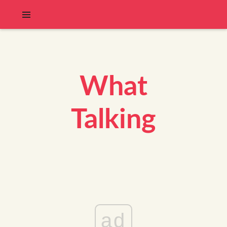
What
Talking
ad